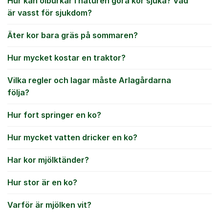
Hur kan ölburkar i naturen göra kor sjuka? Vad
är vasst för sjukdom?
Äter kor bara gräs på sommaren?
Hur mycket kostar en traktor?
Vilka regler och lagar måste Arlagårdarna
följa?
Hur fort springer en ko?
Hur mycket vatten dricker en ko?
Har kor mjölktänder?
Hur stor är en ko?
Varför är mjölken vit?