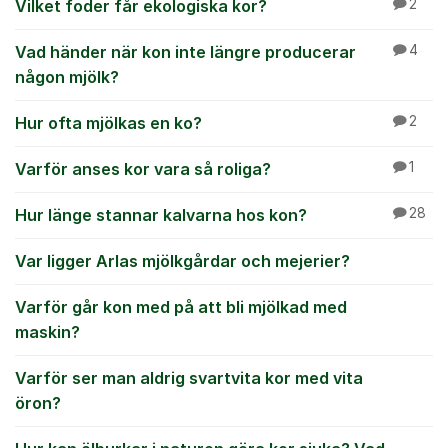
Vilket foder får ekologiska kor?
2
Vad händer när kon inte längre producerar
4
någon mjölk?
Hur ofta mjölkas en ko?
2
Varför anses kor vara så roliga?
1
Hur länge stannar kalvarna hos kon?
28
Var ligger Arlas mjölkgårdar och mejerier?
Varför går kon med på att bli mjölkad med
maskin?
Varför ser man aldrig svartvita kor med vita
öron?