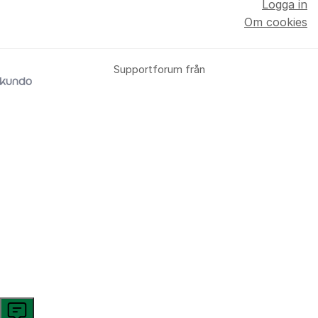
Logga in
Om cookies
Supportforum från